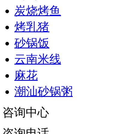
炭烧烤鱼
烤乳猪
砂锅饭
云南米线
麻花
潮汕砂锅粥
咨询中心
咨询电话