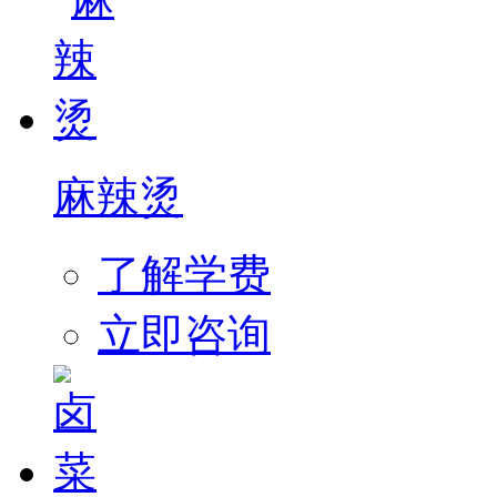
麻辣烫
了解学费
立即咨询