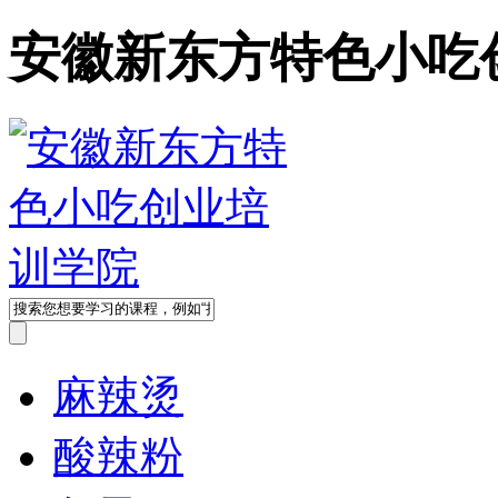
安徽新东方特色小吃
麻辣烫
酸辣粉