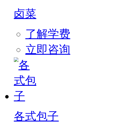
卤菜
了解学费
立即咨询
各式包子